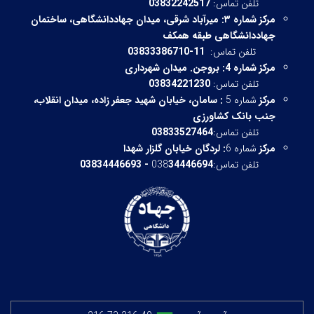
تلفن تماس:
03832242517
مرکز شماره ۳:
میرآباد شرقی،
میدان جهاددانشگاهی، ساختمان
جهاددانشگاهی طبقه همکف
تلفن تماس:
11-03833386710
مرکز شماره 4: بروجن. میدان شهرداری
تلفن تماس:
03834221230
مرکز
شماره 5
:
سامان، خیابان شهید جعفر زاده، میدان انقلاب،
جنب بانک کشاورزی
تلفن تماس:
03833527464
مرکز
شماره 6
:
لردگان خیابان گلزار شهدا
تلفن تماس:038
34446694 - 03834446693