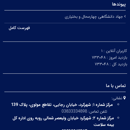
پیوندها
جهاد دانشگاهی چهارمحال و بختیاری
فهرست کامل
کاربران آنلاین :
۱
بازدید امروز :
۷۳۳۰۴۸
بازدید کل :
۷۳۳۰۴۸
تماس با ما
نشانی:
مرکز شماره ۱:
شهرکرد، خیابان رجایی، تقاطع مولوی، پلاک 139
تلفن تماس: 03833334898
مرکز شماره ۲:
شهرکرد خیابان ولیعصر شمالی روبه روی اداره کل
بیمه سلامت