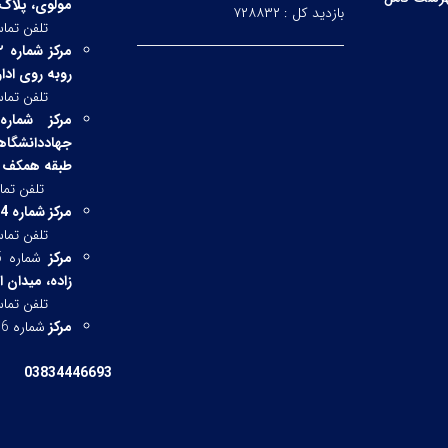
مولوی، پلاک 39
بازدید کل :
۷۲۸۸۳۲
تلفن تماس: 33334898
مرکز شماره ۲:
روبه روی ادا
تلفن تماس
مرکز شماره 
جهاددانشگا
طبقه همکف
تلفن تم
مرکز شماره 4: بروجن. میدان شهرداری
تلفن تم
مرکز
شماره 5
زاده، میدان 
تلفن تماس
مرکز
شماره 6
:
تلفن تما
03834446693