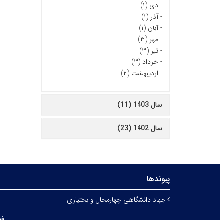
-
دی (۱)
-
آذر (۱)
-
آبان (۱)
-
مهر (۳)
-
تیر (۳)
-
خرداد (۳)
-
اردیبهشت (۲)
سال 1403 (11)
سال 1402 (23)
پیوندها
جهاد دانشگاهی چهارمحال و بختیاری
فه