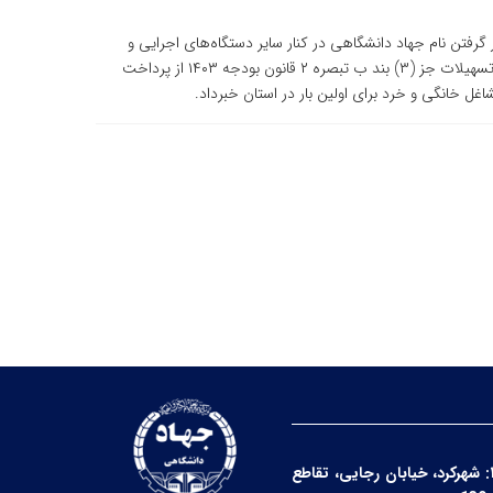
گرفتن نام جهاد دانشگاهی در کنار سایر دستگاه‌های اجرایی و
نهادهای حمایتی برای پرداخت تسهیلات اشتغال زا از محل تسهیلات جز (۳) بند ب تبصره ۲ قانون بودجه ۱۴۰۳ از پرداخت
ل خانگی و خرد برای اولین بار در استان خبرداد.
شهرکرد، خیابان رجایی، تقاطع