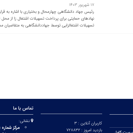
۱۷ شهریور ۱۴۰۳
رئیس جهاد دانشگاهی چهارمحال و بختیاری با اشاره به قرار 
تسهیلات اشتغالزایی توسط جهاددانشگاهی به متقاضیان مشاغ
تماس با ما
نشانی:
کاربران آنلاین :
۳
مرکز شماره ۱:
بازدید امروز :
۷۲۸۸۳۲
رست کامل