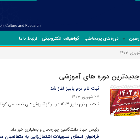
درسین
دوره‌های پرمخاطب
گواهینامه الکترونیکی
ارتباط با ما
ریور ۱۴۰۳
جدیدترین دوره های آموزشی
ثبت نام ترم پاییز آغاز شد
۲۷ شهریور ۱۴۰۳
ثبت نام ترم پاییز ۱۴۰۳ در مراکز آموزش‌های تخصصی کوتاه مدت جهاددانشگاهی در سطح استان آغاز شد
رئیس جهاد دانشگاهی چهارمحال و بختیاری خبر داد:
فراخوان اعطای تسهیلات اشتغال‌زایی به متقاضیان م