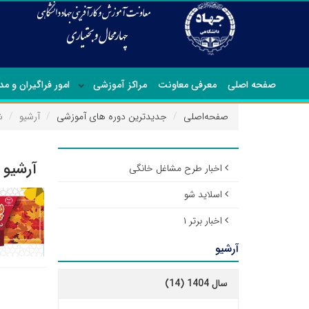
صفحه اصلی
معرفی معاونت
مراکز آموزشی
امور فراگیران و م
صفحه‌اصلی
جدیدترین دوره های آموزشی
آرشیو
شه
آرشیو 
اخبار طرح مشاغل خانگی
اسلاید شو
اخبار برتر ۱
آرشیو
سال 1404 (14)