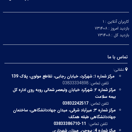
کاربران آنلاین :
۱
بازدید امروز :
۷۳۱۴۰۸
بازدید کل :
۷۳۱۴۰۸
تماس با ما
نشانی:
مرکز شماره ۱:
شهرکرد، خیابان رجایی، تقاطع مولوی، پلاک 139
تلفن تماس: 03833334898
مرکز شماره ۲:
شهرکرد خیابان ولیعصر شمالی روبه روی اداره کل
بیمه سلامت
تلفن تماس:
03832242517
مرکز شماره ۳:
میرآباد شرقی،
میدان جهاددانشگاهی، ساختمان
جهاددانشگاهی طبقه همکف
تلفن تماس:
11-03833386710
مرکز شماره 4: بروجن. میدان شهرداری