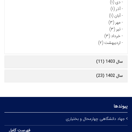
-
دی (۱)
-
آذر (۱)
-
آبان (۱)
-
مهر (۳)
-
تیر (۳)
-
خرداد (۳)
-
اردیبهشت (۲)
سال 1403 (11)
سال 1402 (23)
پیوندها
جهاد دانشگاهی چهارمحال و بختیاری
فهرست کامل