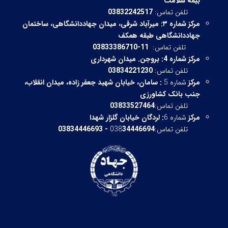
بیمه سلامت
تلفن تماس:
03832242517
مرکز شماره ۳:
میرآباد شرقی،
میدان جهاددانشگاهی، ساختمان
جهاددانشگاهی طبقه همکف
تلفن تماس:
11-03833386710
مرکز شماره 4: بروجن. میدان شهرداری
تلفن تماس:
03834221230
مرکز
شماره 5
:
سامان، خیابان شهید جعفر زاده، میدان انقلاب،
جنب بانک کشاورزی
تلفن تماس:
03833527464
مرکز
شماره 6
:
لردگان خیابان گلزار شهدا
تلفن تماس:038
34446694 - 03834446693