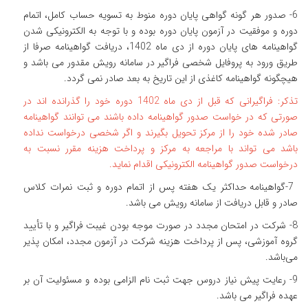
6- صدور هر گونه گواهی پایان دوره منوط به تسویه حساب کامل، اتمام
دوره و موفقیت در آزمون پایان دوره بوده و با توجه به الکترونیکی شدن
گواهینامه های پایان دوره از دی ماه 1402، دریافت گواهینامه صرفا از
طریق ورود به پروفایل شخصی فراگیر در سامانه رویش مقدور می باشد و
هیچگونه گواهینامه کاغذی از این تاریخ به بعد صادر نمی گردد.
تذکر: فراگیرانی که قبل از دی ماه 1402 دوره خود را گذرانده اند در
صورتی که در خواست صدور گواهینامه داده باشند می توانند گواهینامه
صادر شده خود را از مرکز تحویل بگیرند و اگر شخصی درخواست نداده
باشد می تواند با مراجعه به مرکز و پرداخت هزینه مقرر نسبت به
درخواست صدور گواهینامه الکترونیکی اقدام نماید.
7-گواهینامه حداکثر یک هفته پس از اتمام دوره و ثبت نمرات کلاس
صادر و قابل دریافت از سامانه رویش می باشد.
8- شرکت در امتحان مجدد در صورت موجه بودن غیبت فراگیر و با تأیید
گروه آموزشی، پس از پرداخت هزینه شرکت در آزمون مجدد، امکان پذیر
می‌باشد.
9- رعایت پیش نیاز دروس جهت ثبت نام الزامی بوده و مسئولیت آن بر
عهده فراگیر می باشد.