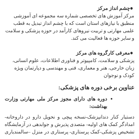
چشم انداز مرکز
●
مرکز آموزش های تخصصی شماره سه مجموعه ای آموزشی
منطبق با نیازهای استان است که با چشم انداز تبدیل به قطب
علمی مهارتی و تربیت نیروهای کارآمد در حوزه پزشکی و سلامت
و سایر حوزه ها فعالیت
می کند
.
معرفی کارگروه های مرکز
●
پزشکی و سلامت، کامپیوتر و فناوری اطلاعات، علوم انسانی،
زبان خارجی، هنر و معماری، فنی و مهندسی و دپارتمان ویژه
کودک و نوجوان
عناوین برخی دوره های پزشکی:
دوره های دارای مجوز مرکز ملی مهارتی وزارت
بهداشت:
دستیار کنار دندانپزشک-نسخه پیچی و نحویل دارو در داروخانه-
امدادگر کمک های اولیه- متصدی پذیرش و جوابدهی در آزمایشگاه
تشخیص پزشکی-کمک پرستاری- پرستاری در منزل
–
سالمندیاری