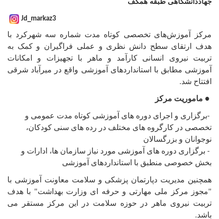
جهاددانشگاهی طبقه همکف
Jd_markaz3
مرکز آموزش‌های تخصصی کوتاه مدت شماره سه شهرکرد با
هدف ارتقای سطح دانش نظری و عملی فراگیران و کمک به
تربیت نیروی انسانی کارآمد و ماهر با تجهیزات و امکانات
آموزشی مطابق با استاندار‌دهای آموزشی واقع در میرآباد شرقی
افتتاح شد.
ماموریت مرکز
●
برگزاری و اجرای دوره های آموزشی کوتاه مدت عمومی و
-
تخصصی در کارگروه های مختلف در رده های سنی کودکان،
نوجوانان و بزرگسالان
برگزاری دوره های آموزشی مورد نیاز سازمان ها، ادارات و
-
بخش خصوصی منطبق با استانداردهای آموزشی
همچنین مدیریت دپارتمان پزشکی و سلامت معاونت آموزشی با
"مجوز مرکز ملی مهارتی و حرفه ای وزارت بهداشت" با هدف
تربیت نیروی ماهر در حوزه سلامت در این مرکز مستقر می
باشد.