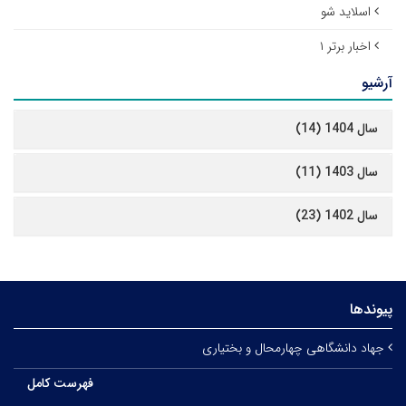
اسلاید شو
اخبار برتر ۱
آرشیو
سال 1404 (14)
سال 1403 (11)
سال 1402 (23)
پیوندها
جهاد دانشگاهی چهارمحال و بختیاری
فهرست کامل