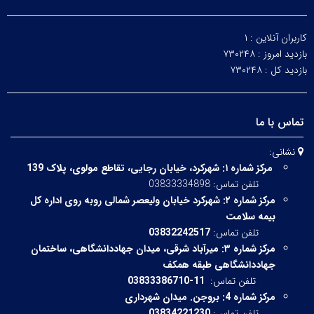
کاربران آنلاین :
۱
بازدید امروز :
۷۳۰۲۴۸
بازدید کل :
۷۳۰۲۴۸
تماس با ما
نشانی:
مرکز شماره ۱:
شهرکرد، خیابان رجایی، تقاطع مولوی، پلاک 139
تلفن تماس: 03833334898
مرکز شماره ۲:
شهرکرد خیابان ولیعصر شمالی روبه روی اداره کل
بیمه سلامت
تلفن تماس:
03832242517
مرکز شماره ۳:
میرآباد شرقی،
میدان جهاددانشگاهی، ساختمان
جهاددانشگاهی طبقه همکف
تلفن تماس:
11-03833386710
مرکز شماره 4: بروجن. میدان شهرداری
تلفن تماس:
03834221230