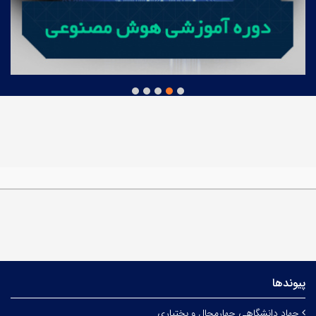
آشنایی با مفاهیم اولیه هوش مصنوعی
پیوندها
جهاد دانشگاهی چهارمحال و بختیاری