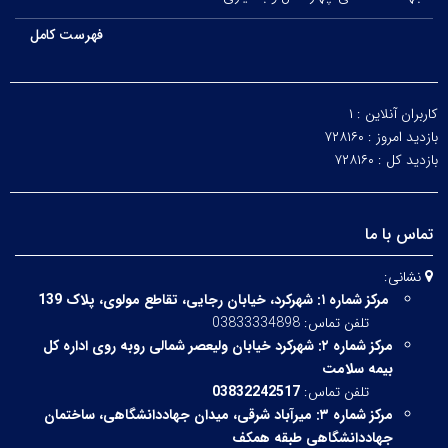
فهرست کامل
کاربران آنلاین :
۱
بازدید امروز :
۷۲۸۱۶۰
بازدید کل :
۷۲۸۱۶۰
تماس با ما
نشانی:
مرکز شماره ۱:
شهرکرد، خیابان رجایی، تقاطع مولوی، پلاک 139
تلفن تماس: 03833334898
مرکز شماره ۲:
شهرکرد خیابان ولیعصر شمالی روبه روی اداره کل
بیمه سلامت
تلفن تماس:
03832242517
مرکز شماره ۳:
میرآباد شرقی،
میدان جهاددانشگاهی، ساختمان
جهاددانشگاهی طبقه همکف