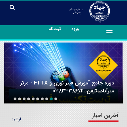
|
ورود
ثبت‌نام
Toggle
navigation
دوره جامع آموزش فیبر نوری و FTTX - مرکز
میرآباد، تلفن: ۰۳۸۳۳۳۸۶۷۱۱
آخرین اخبار
آرشیو