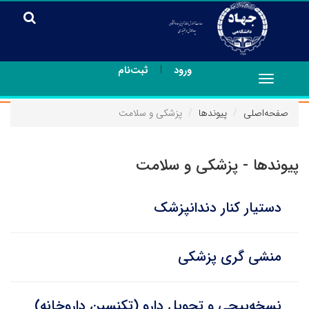
|
ورود
ثبت‌نام
Toggle
navigation
صفحه‌اصلی
پیوندها
پزشکی و سلامت
پیوندها - پزشکی و سلامت
دستیار کنار دندانپزشک
منشی گری پزشکی
نسخه‌پیچی و تحویل دارو (تکنسین داروخانه)