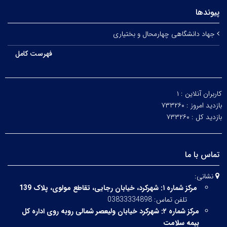
پیوندها
جهاد دانشگاهی چهارمحال و بختیاری
فهرست کامل
کاربران آنلاین :
۱
بازدید امروز :
۷۳۳۲۶۰
بازدید کل :
۷۳۳۲۶۰
تماس با ما
نشانی:
مرکز شماره ۱:
شهرکرد، خیابان رجایی، تقاطع مولوی، پلاک 139
تلفن تماس: 03833334898
مرکز شماره ۲:
شهرکرد خیابان ولیعصر شمالی روبه روی اداره کل
بیمه سلامت