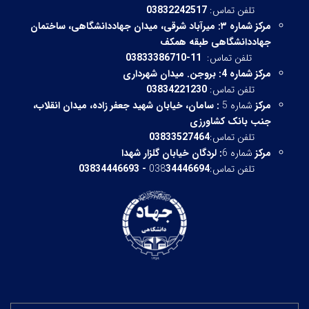
تلفن تماس:
03832242517
مرکز شماره ۳:
میرآباد شرقی،
میدان جهاددانشگاهی، ساختمان
جهاددانشگاهی طبقه همکف
تلفن تماس:
11-03833386710
مرکز شماره 4: بروجن. میدان شهرداری
تلفن تماس:
03834221230
مرکز
شماره 5
:
سامان، خیابان شهید جعفر زاده، میدان انقلاب،
جنب بانک کشاورزی
تلفن تماس:
03833527464
مرکز
شماره 6
:
لردگان خیابان گلزار شهدا
تلفن تماس:038
34446694 - 03834446693