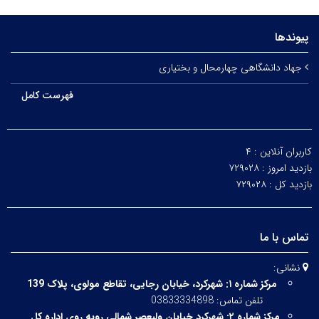
پیوندها
جهاد دانشگاهی چهارمحال و بختیاری
فهرست کامل
کاربران آنلاین :
۴
بازدید امروز :
۷۲۹۰۲۸
بازدید کل :
۷۲۹۰۲۸
تماس با ما
نشانی:
مرکز شماره ۱:
شهرکرد، خیابان رجایی، تقاطع مولوی، پلاک 139
تلفن تماس: 03833334898
مرکز شماره ۲:
شهرکرد خیابان ولیعصر شمالی روبه روی اداره کل